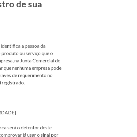
stro de sua
identifica a pessoa da
o produto ou serviço que o
presa, na Junta Comercial de
ltar que nenhuma empresa pode
través de requerimento no
 registrado.
RDADE]
arca será o detentor deste
comprovar já usar o sinal por