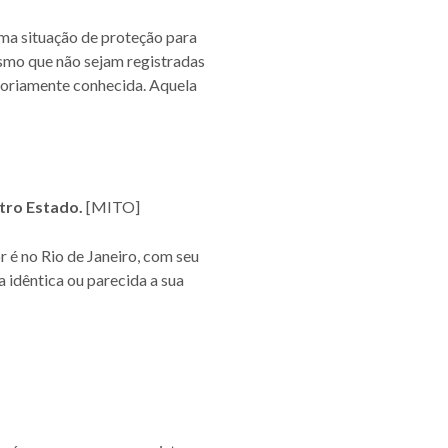
 uma situação de proteção para
smo que não sejam registradas
otoriamente conhecida. Aquela
tro Estado.
[MITO]
r é no Rio de Janeiro, com seu
 idêntica ou parecida a sua