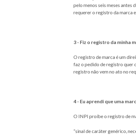
pelo menos seis meses antes do
requerer o registro da marca 
3 - Fiz o registro da minha
O registro de marca é um dir
faz o pedido de registro quer 
registro não vem no ato no re
4 - Eu aprendi que uma mar
O INPI proíbe o registro de m
“sinal de caráter genérico, ne