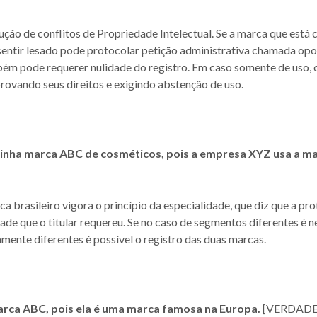
ção de conflitos de Propriedade Intelectual. Se a marca que está 
entir lesado pode protocolar petição administrativa chamada opos
ém pode requerer nulidade do registro. Em caso somente de uso, o 
provando seus direitos e exigindo abstenção de uso.
 minha marca ABC de cosméticos, pois a empresa XYZ usa a 
a brasileiro vigora o princípio da especialidade, que diz que a pr
de que o titular requereu. Se no caso de segmentos diferentes é ne
mente diferentes é possível o registro das duas marcas.
arca ABC, pois ela é uma marca famosa na Europa.
[VERDADE