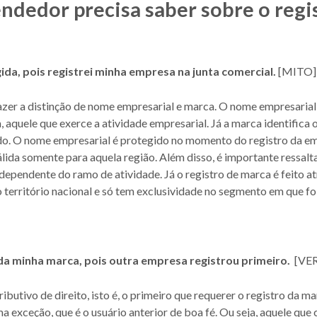
dedor precisa saber sobre o regi
ida, pois registrei minha empresa na junta comercial.
[MITO]
azer a distinção de nome empresarial e marca. O nome empresarial 
, aquele que exerce a atividade empresarial. Já a marca identifica 
o. O nome empresarial é protegido no momento do registro da em
válida somente para aquela região. Além disso, é importante ressa
dependente do ramo de atividade. Já o registro de marca é feito a
 território nacional e só tem exclusividade no segmento em que foi
 da minha marca, pois outra empresa registrou primeiro.
[VE
ibutivo de direito, isto é, o primeiro que requerer o registro da m
ma exceção, que é o usuário anterior de boa fé. Ou seja, aquele que 