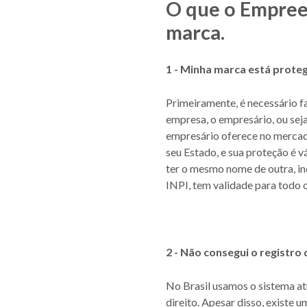
O que o Empreen
marca.
1 - Minha marca está proteg
Primeiramente, é necessário f
empresa, o empresário, ou seja
empresário oferece no mercad
seu Estado, e sua proteção é 
ter o mesmo nome de outra, in
INPI, tem validade para todo o
2 - Não consegui o registro
No Brasil usamos o sistema atr
direito. Apesar disso, existe u