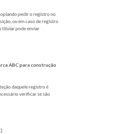
copiando pedir o registro no
ição, ou em caso de registro
titular pode enviar
marca ABC para construção
oteção daquele registro é
cessário verificar se são
]