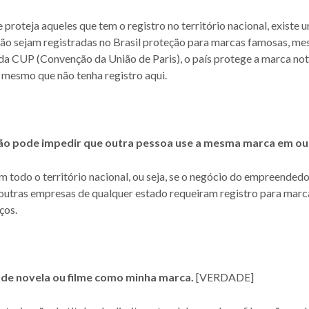
 proteja aqueles que tem o registro no território nacional, existe
o sejam registradas no Brasil proteção para marcas famosas, me
a da CUP (Convenção da União de Paris), o país protege a marca n
 mesmo que não tenha registro aqui.
não pode impedir que outra pessoa use a mesma marca em ou
m todo o território nacional, ou seja, se o negócio do empreendedo
 outras empresas de qualquer estado requeiram registro para marca
ços.
 de novela ou filme como minha marca.
[VERDADE]