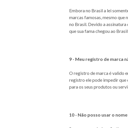
Embora no Brasil a lei somente
marcas famosas, mesmo que nã
no Brasil. Devido a assinatur
que sua fama chegou ao Brasil
9 - Meu registro de marca 
O registro de marca é valido e
registro ele pode impedir que
para os seus produtos ou servi
10 - Não posso usar o nome