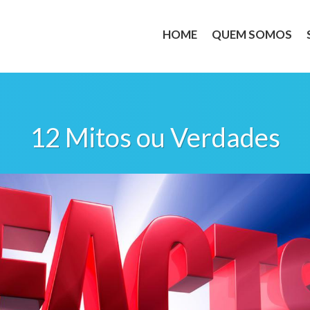
HOME
QUEM SOMOS
12 Mitos ou Verdades